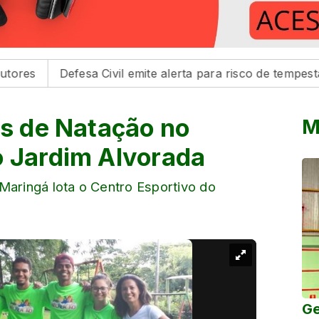
Defesa Civil emite alerta para risco de tempestades na r
os de Natação no
M
o Jardim Alvorada
Maringá lota o Centro Esportivo do
Ge