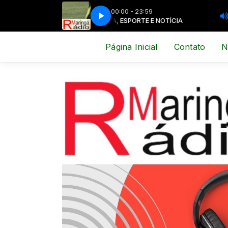
00:00 - 23:59
MÚSICA, ESPORTE E NOTÍCIA
MÚSICA, 
Página Inicial
Contato
N