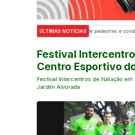
ito’ fortalecem segurança de pedestres e condutores
ÚLTIMAS NOTÍCIAS
Festival Intercentr
Centro Esportivo d
Festival Intercentros de Natação em 
Jardim Alvorada