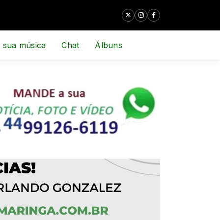
 sua música
Chat
Álbuns