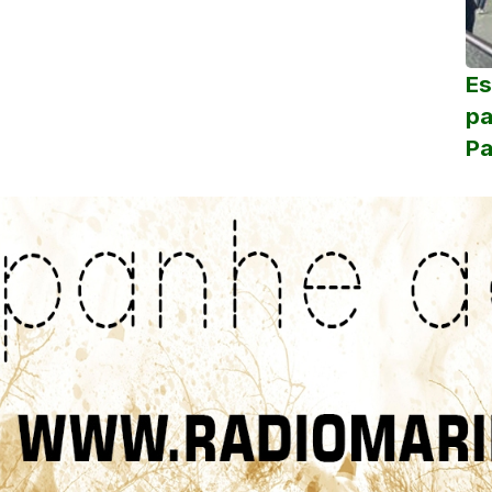
Es
pa
Pa