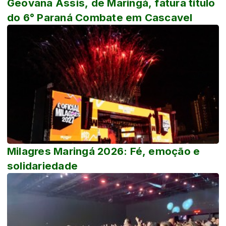
Geovana Assis, de Maringá, fatura título
do 6° Paraná Combate em Cascavel
Milagres Maringá 2026: Fé, emoção e
solidariedade