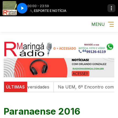
00:00 - 23:59
MÚSICA, ESPORTE E NOTÍCIA
MENU
al em universidades
ÚLTIMAS
Na UEM, 6º Encontro com as Cult
Paranaense 2016