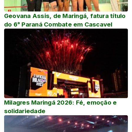
Geovana Assis, de Maringá, fatura título
do 6° Paraná Combate em Cascavel
Milagres Maringá 2026: Fé, emoção e
solidariedade