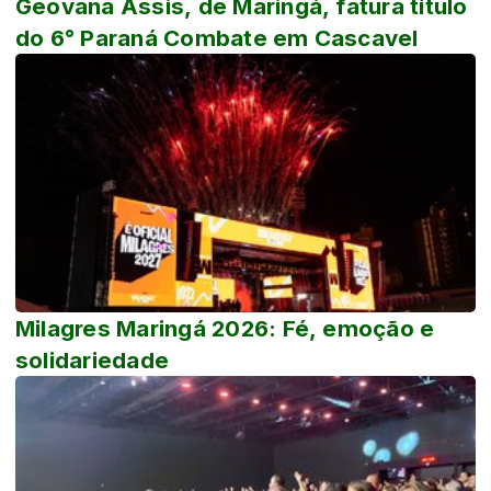
Geovana Assis, de Maringá, fatura título
do 6° Paraná Combate em Cascavel
Milagres Maringá 2026: Fé, emoção e
solidariedade