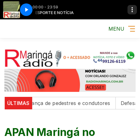
00:00 - 23:59
MÚSICA, ESPORTE E NOTÍCIA
MÚSICA, ESPOR
MENU
em segurança de pedestres e condutores
ÚLTIMAS
Defesa Civil
APAN Maringá no