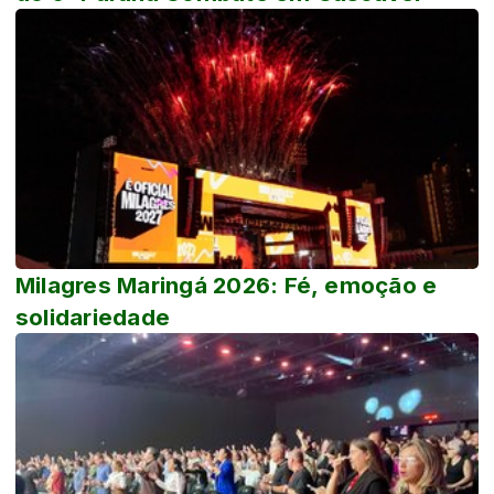
Milagres Maringá 2026: Fé, emoção e
solidariedade