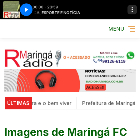
00:00 - 23:59
MÚSICA, ESPORTE E NOTÍCIA
MENU
 a cultura e o bem viver
ÚLTIMAS
Prefeitura de Maringá reali
Imagens de Maringá FC