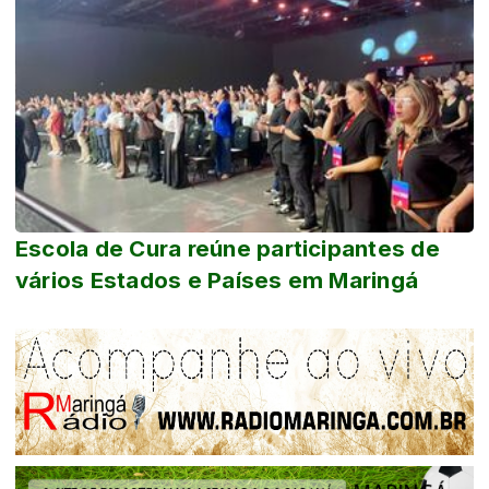
Escola de Cura reúne participantes de
vários Estados e Países em Maringá