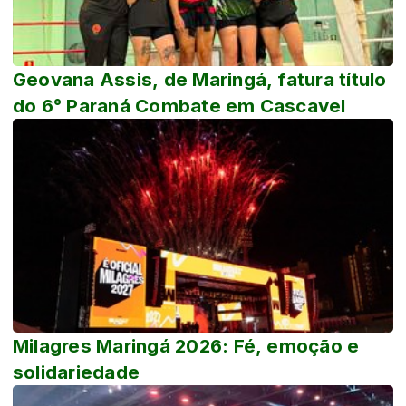
Geovana Assis, de Maringá, fatura título
do 6° Paraná Combate em Cascavel
Milagres Maringá 2026: Fé, emoção e
solidariedade