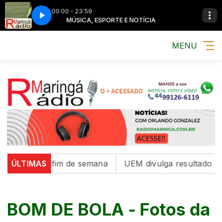
00:00 - 23:59
TÍCIA
MÚSICA, ESPORTE E NOTÍCIA
MENU
mais neste fim de semana
ÚLTIMAS
UEM divulga resultado do Ve
BOM DE BOLA - Fotos da