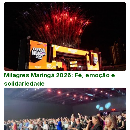
Milagres Maringá 2026: Fé, emoção e
solidariedade