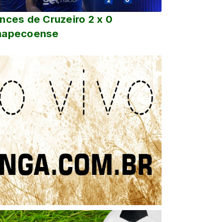
nces de Cruzeiro 2 x 0
hapecoense