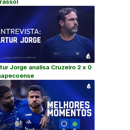
rassol
tur Jorge analisa Cruzeiro 2 x 0
hapecoense