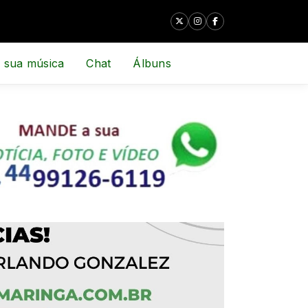
 sua música
Chat
Álbuns