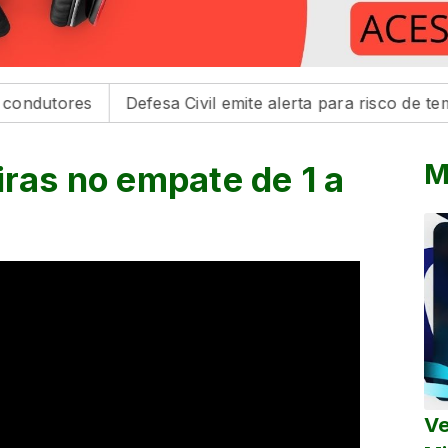
s
Defesa Civil emite alerta para risco de tempestades 
M
iras no empate de 1 a
Ve