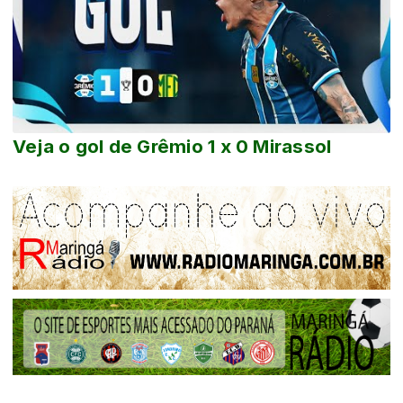
Veja o gol de Grêmio 1 x 0 Mirassol