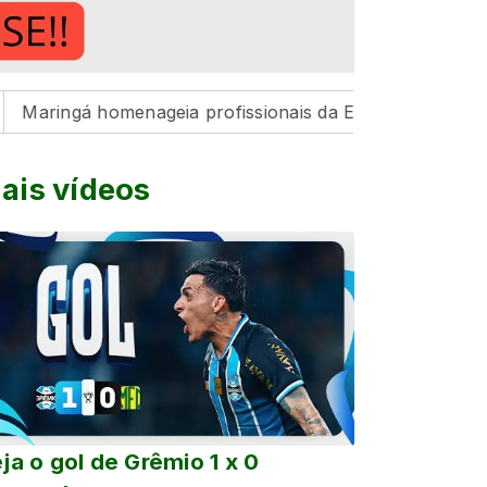
homenageia profissionais da Educação pelo resultado his
ais vídeos
ja o gol de Grêmio 1 x 0