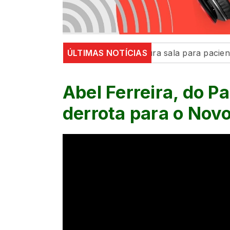
feitura de Maringá inaugura sala para pacientes neurod
ÚLTIMAS NOTÍCIAS
Abel Ferreira, do Pa
derrota para o Novo