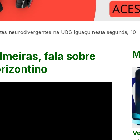
ivergentes na UBS Iguaçu nesta segunda, 10
Maringá 
M
lmeiras, fala sobre
rizontino
Ve