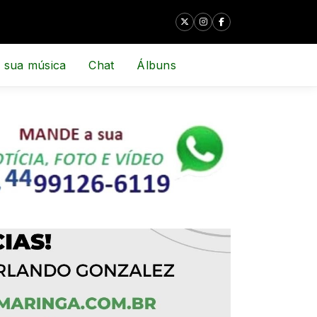
 sua música
Chat
Álbuns