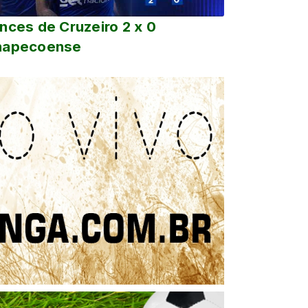
nces de Cruzeiro 2 x 0
hapecoense