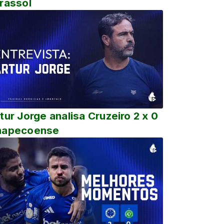
rassol
tur Jorge analisa Cruzeiro 2 x 0
hapecoense