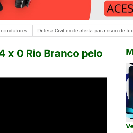
s
Defesa Civil emite alerta para risco de tempestades 
M
4 x 0 Rio Branco pelo
Ve