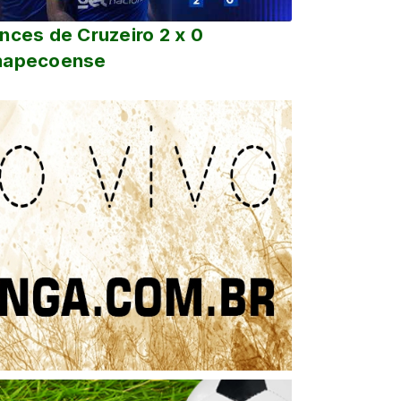
nces de Cruzeiro 2 x 0
hapecoense