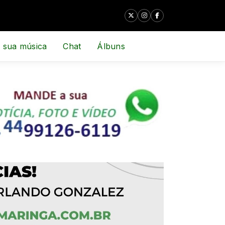
 sua música
Chat
Álbuns