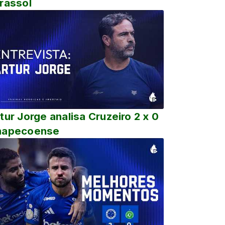
rassol
tur Jorge analisa Cruzeiro 2 x 0
hapecoense