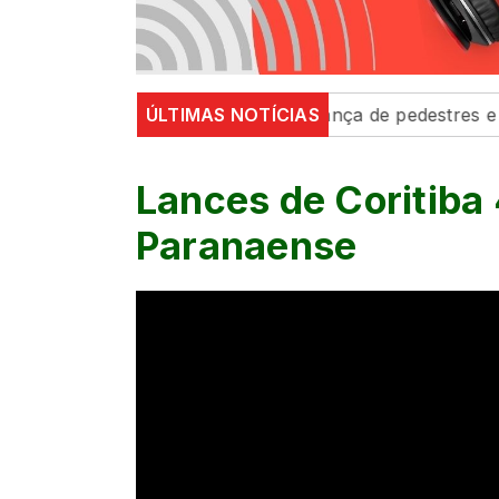
rânsito’ fortalecem segurança de pedestres e condutore
ÚLTIMAS NOTÍCIAS
Lances de Coritiba 
Paranaense