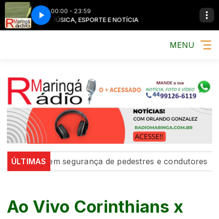
00:00 - 23:59
MÚSICA, ESPORTE E NOTÍCIA
MENU
ortalecem segurança de pedestres e condutores
ÚLTIMAS
Defesa
Ao Vivo Corinthians x