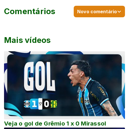
Comentários
Novo comentário
Mais vídeos
Veja o gol de Grêmio 1 x 0 Mirassol