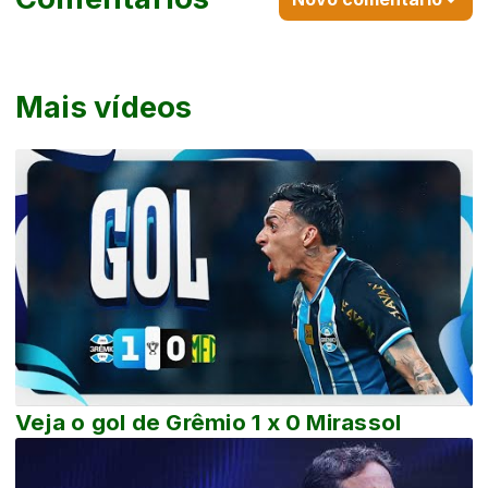
Mais vídeos
Veja o gol de Grêmio 1 x 0 Mirassol