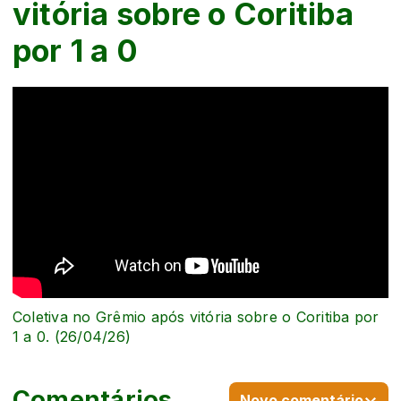
vitória sobre o Coritiba
por 1 a 0
Coletiva no Grêmio após vitória sobre o Coritiba por
1 a 0. (26/04/26)
Comentários
Novo comentário