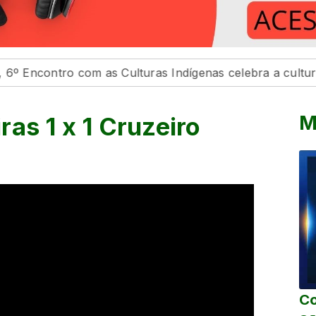
ro com as Culturas Indígenas celebra a cultura e o bem
M
as 1 x 1 Cruzeiro
Co