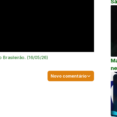
Sã
 Brasileirão. (16/05/26)
Ma
ne
Novo comentário