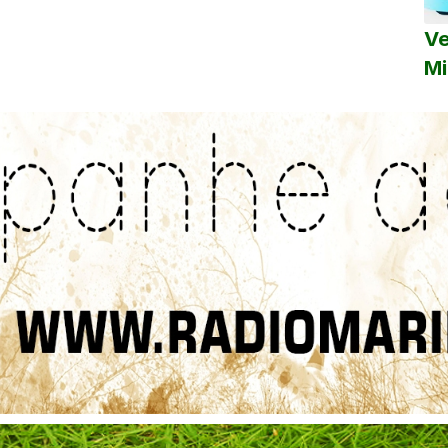
Ve
Mi