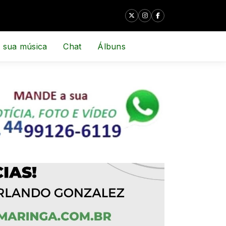
 sua música
Chat
Álbuns