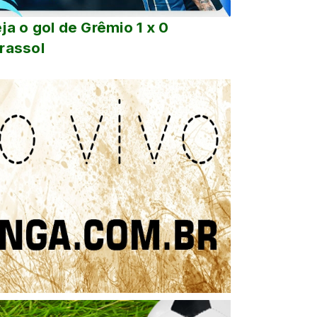
ja o gol de Grêmio 1 x 0
rassol