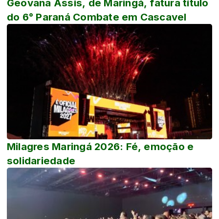
Geovana Assis, de Maringá, fatura título
do 6° Paraná Combate em Cascavel
Milagres Maringá 2026: Fé, emoção e
solidariedade