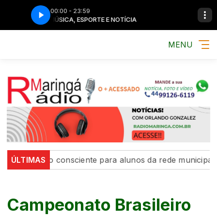
00:00 - 23:59
MÚSICA, ESPORTE E NOTÍCIA
MENU
 consumo consciente para alunos da rede municipal de 
ÚLTIMAS
Campeonato Brasileiro