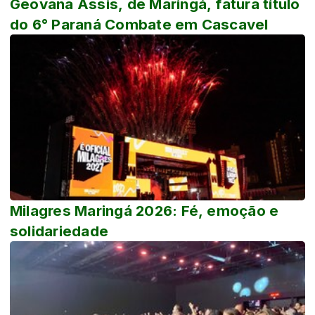
Geovana Assis, de Maringá, fatura título
do 6° Paraná Combate em Cascavel
Milagres Maringá 2026: Fé, emoção e
solidariedade