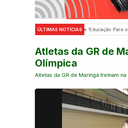
ião
Em Maringá, ações de ‘Educação Para o Trânsito’
ÚLTIMAS NOTÍCIAS
Atletas da GR de Ma
Olímpica
Atletas da GR de Maringá treinam na 