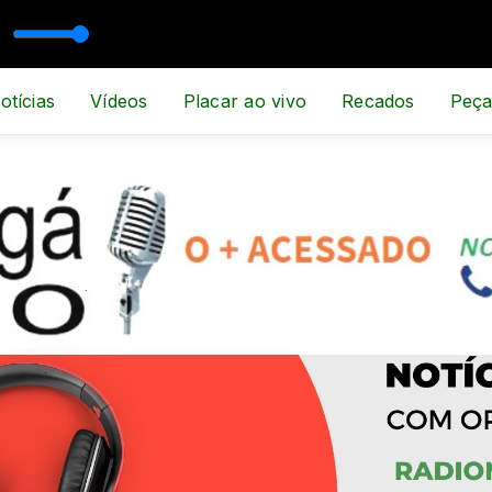
RTE E NOTÍCIA
otícias
Vídeos
Placar ao vivo
Recados
Peça