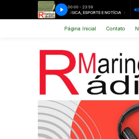
00:00 - 23:59
MÚSICA, ESPORTE E NOTÍCIA
MÚSICA, ESPO
Página Inicial
Contato
N