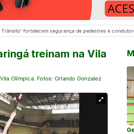
 fortalecem segurança de pedestres e condutores
Def
ringá treinam na Vila
M
Vila Olímpica. Fotos: Orlando Gonzalez
Ge