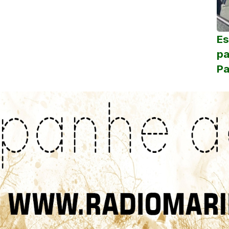
Es
pa
Pa