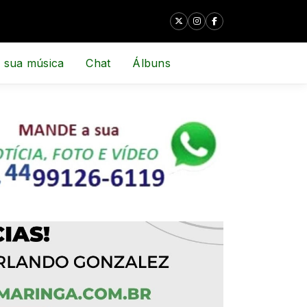
 sua música
Chat
Álbuns