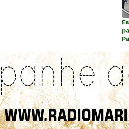
Es
pa
Pa