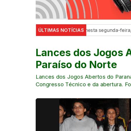
do histórico de 7,4 no Ideb nesta segunda-feira, 10
ÚLTIMAS NOTÍCIAS
N
Lances dos Jogos 
Paraíso do Norte
Lances dos Jogos Abertos do Paran
Congresso Técnico e da abertura. Fo