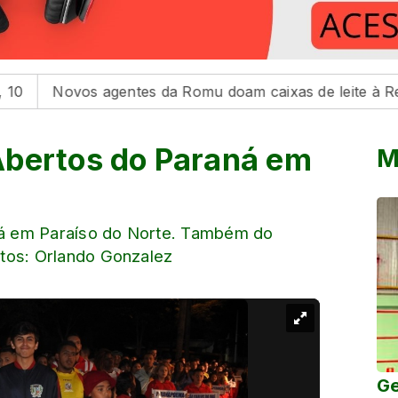
ovos agentes da Romu doam caixas de leite à Rede Fem
Abertos do Paraná em
M
á em Paraíso do Norte. Também do
tos: Orlando Gonzalez
Ge