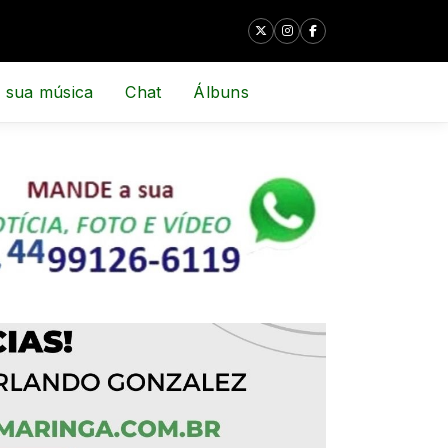
 sua música
Chat
Álbuns