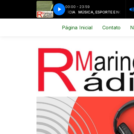
00:00 - 23:59
MÚSICA, ESPORTE E NOTÍCIA
MÚSICA, ESPORTE E NOTÍCIA
Página Inicial
Contato
N