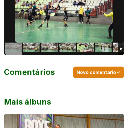
Comentários
Novo comentário
Mais álbuns