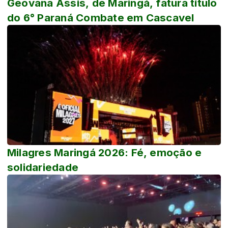
Geovana Assis, de Maringá, fatura título
do 6° Paraná Combate em Cascavel
Milagres Maringá 2026: Fé, emoção e
solidariedade