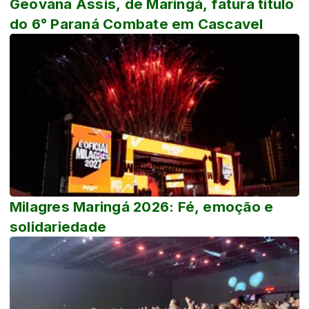
Geovana Assis, de Maringá, fatura título
do 6° Paraná Combate em Cascavel
Milagres Maringá 2026: Fé, emoção e
solidariedade