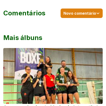
Comentários
Novo comentário
Mais álbuns