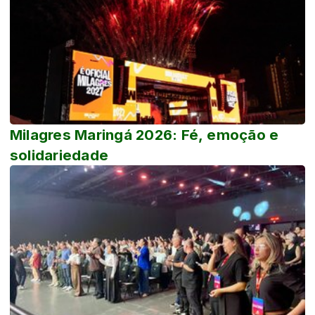
Milagres Maringá 2026: Fé, emoção e
solidariedade