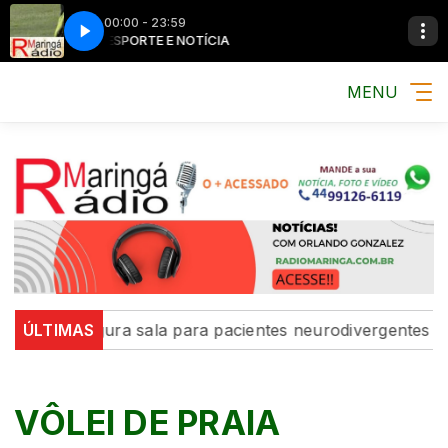
00:00 - 23:59
MÚSICA, ESPORTE E NOTÍCIA
MÚSICA, ESPORT
MENU
gá inaugura sala para pacientes neurodivergentes na UB
ÚLTIMAS
VÔLEI DE PRAIA