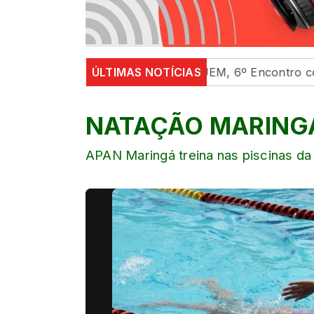
l em universidades
ÚLTIMAS NOTÍCIAS
Na UEM, 6º Encontro com as Cultu
NATAÇÃO MARING
APAN Maringá treina nas piscinas da 