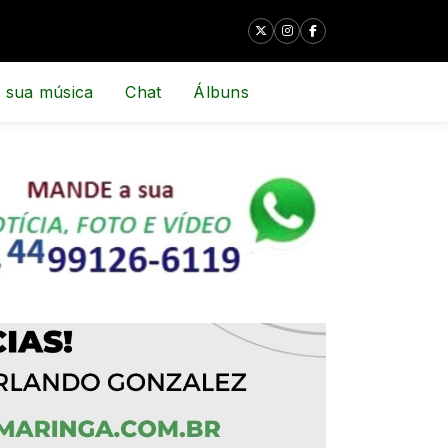
 sua música
Chat
Álbuns