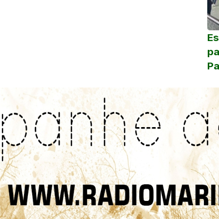
Es
pa
Pa