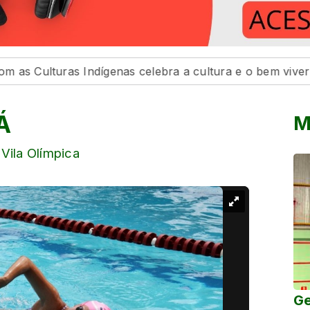
ras Indígenas celebra a cultura e o bem viver
Prefe
Á
M
Vila Olímpica
Ge