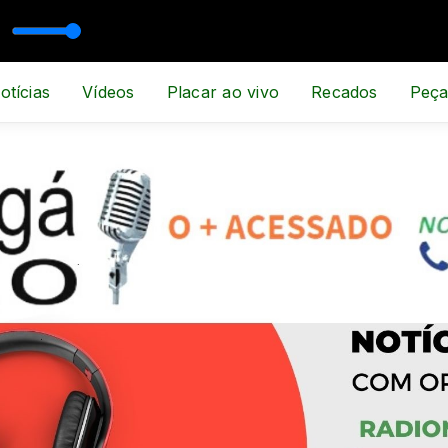
TE E NOTÍCIA
otícias
Vídeos
Placar ao vivo
Recados
Peça