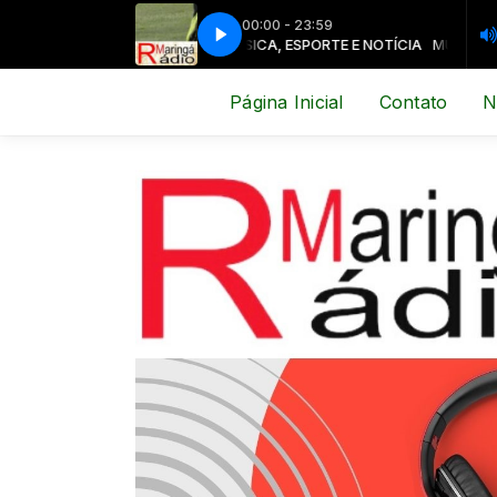
00:00 - 23:59
MÚSICA, ESPORTE E NOTÍCIA
MÚSICA, ESPOR
Página Inicial
Contato
N