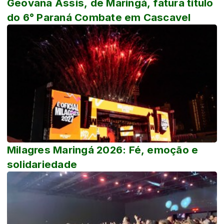
Geovana Assis, de Maringá, fatura título
do 6° Paraná Combate em Cascavel
Milagres Maringá 2026: Fé, emoção e
solidariedade