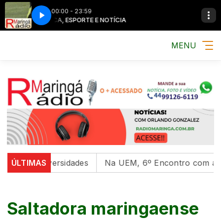
00:00 - 23:59
MÚSICA, ESPORTE E NOTÍCIA
MENU
l em universidades
ÚLTIMAS
Na UEM, 6º Encontro com as Cultu
Saltadora maringaense