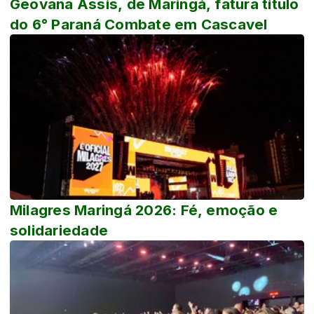
Geovana Assis, de Maringá, fatura título
do 6° Paraná Combate em Cascavel
Milagres Maringá 2026: Fé, emoção e
solidariedade