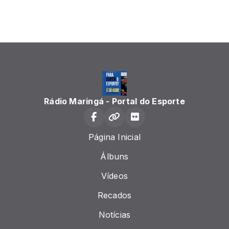
Rádio Maringá - Portal do Esporte
Página Inicial
Álbuns
Vídeos
Recados
Notícias