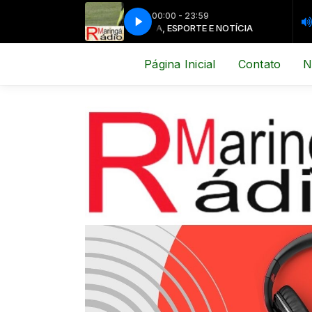
00:00 - 23:59
MÚSICA, ESPORTE E NOTÍCIA
MÚSICA,
Página Inicial
Contato
N