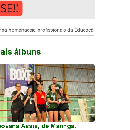
geia profissionais da Educação pelo resultado histórico
ais álbuns
ovana Assis, de Maringá,