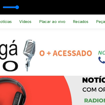
 ESPORTE E NOTÍCIA
otícias
Vídeos
Placar ao vivo
Recados
Peça