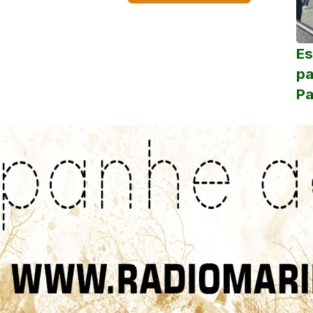
Es
pa
Pa