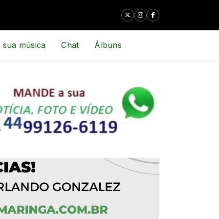
 sua música
Chat
Álbuns