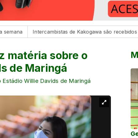
Intercambistas de Kakogawa são recebidos na Prefei
 matéria sobre o
M
ds de Maringá
Estádio Willie Davids de Maringá
Ge