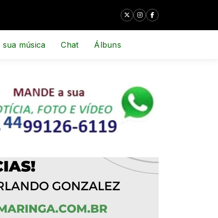
 sua música
Chat
Álbuns