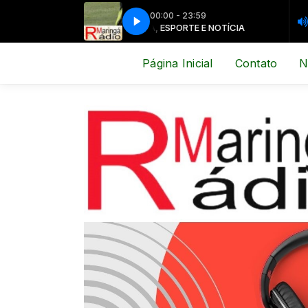
00:00 - 23:59
MÚSICA, ESPORTE E NOTÍCIA
MÚSICA, E
Página Inicial
Contato
N