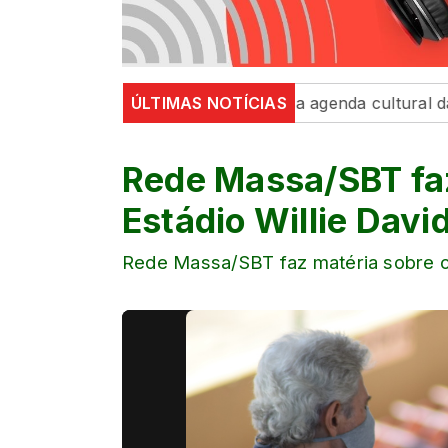
ça e exposições movimentam a agenda cultural da semana
ÚLTIMAS NOTÍCIAS
Rede Massa/SBT faz
Estádio Willie Davi
Rede Massa/SBT faz matéria sobre o 