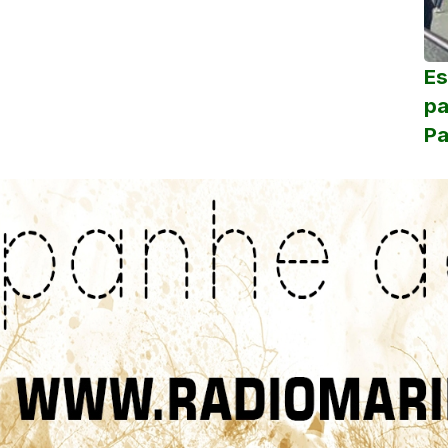
Es
pa
Pa