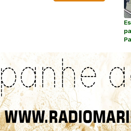
Es
pa
Pa