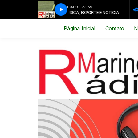
00:00 - 23:59
MÚSICA, ESPORTE E NOTÍCIA
MÚSIC
Página Inicial
Contato
N