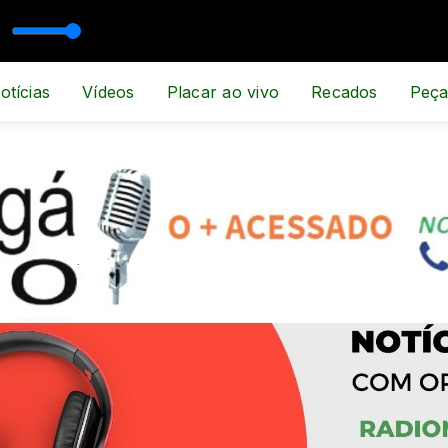
A, ESPORTE E NOTÍCIA
otícias
Vídeos
Placar ao vivo
Recados
Peça