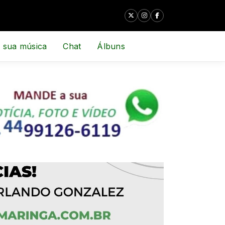
 sua música
Chat
Álbuns