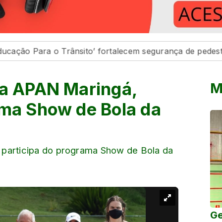
 o Trânsito’ fortalecem segurança de pedestres e cond
da APAN Maringá,
M
ama Show de Bola da
 participa do programa Show de Bola da
Ge