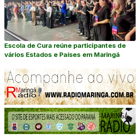
Escola de Cura reúne participantes de
vários Estados e Países em Maringá