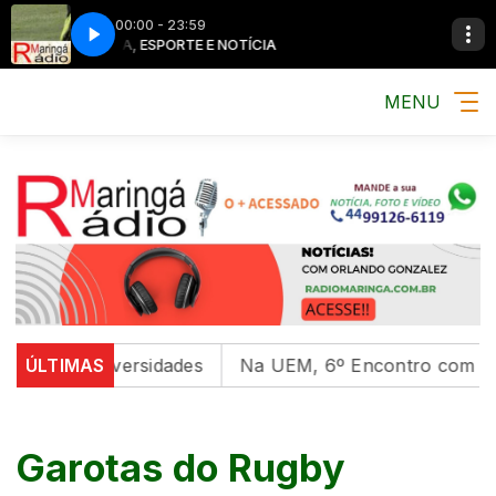
00:00 - 23:59
MÚSICA, ESPORTE E NOTÍCIA
MENU
l em universidades
ÚLTIMAS
Na UEM, 6º Encontro com as Cultu
Garotas do Rugby