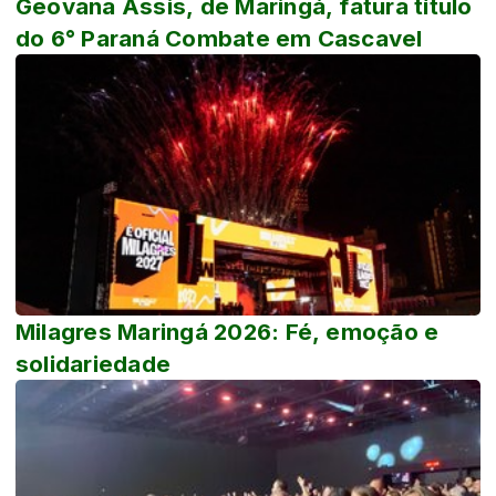
Geovana Assis, de Maringá, fatura título
do 6° Paraná Combate em Cascavel
Milagres Maringá 2026: Fé, emoção e
solidariedade