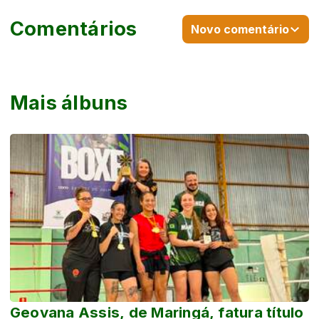
Comentários
Novo comentário
Mais álbuns
Geovana Assis, de Maringá, fatura título