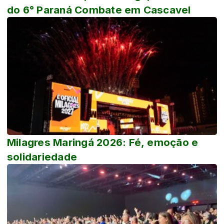
do 6° Paraná Combate em Cascavel
Milagres Maringá 2026: Fé, emoção e
solidariedade