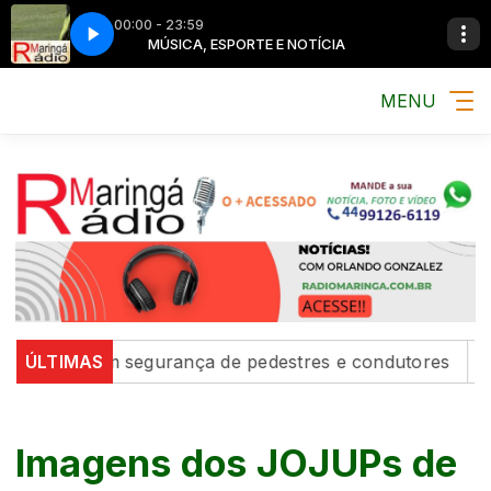
00:00 - 23:59
TÍCIA
MÚSICA, ESPORTE E NOTÍCIA
MENU
fortalecem segurança de pedestres e condutores
ÚLTIMAS
Defe
Imagens dos JOJUPs de