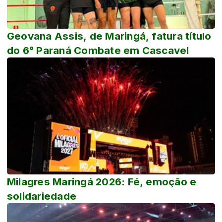
Geovana Assis, de Maringá, fatura título
do 6° Paraná Combate em Cascavel
Milagres Maringá 2026: Fé, emoção e
solidariedade