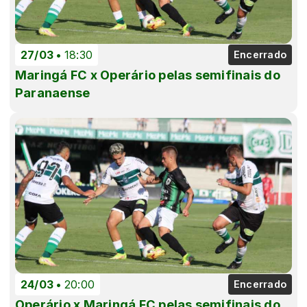
27/03
18:30
Encerrado
Maringá FC x Operário pelas semifinais do
Paranaense
24/03
20:00
Encerrado
Operário x Maringá FC pelas semifinais do