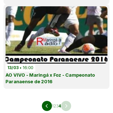
13/03
16:00
AO VIVO - Maringá x Foz - Campeonato
Paranaense de 2016
1
2
3
4