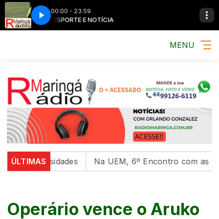
00:00 - 23:59
MÚSICA, ESPORTE E NOTÍCIA
MÚSICA, ESPORTE
MENU
universidades
ÚLTIMAS
Na UEM, 6º Encontro com as Culturas I
Operário vence o Aruko