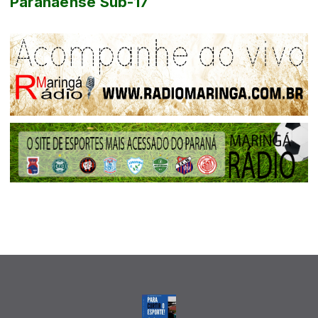
Paranaense Sub-17