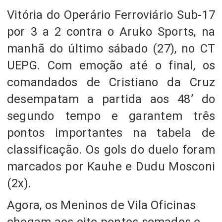
Vitória do Operário Ferroviário Sub-17
por 3 a 2 contra o Aruko Sports, na
manhã do último sábado (27), no CT
UEPG. Com emoção até o final, os
comandados de Cristiano da Cruz
desempatam a partida aos 48’ do
segundo tempo e garantem três
pontos importantes na tabela de
classificação. Os gols do duelo foram
marcados por Kauhe e Dudu Mosconi
(2x).
Agora, os Meninos de Vila Oficinas
chegam aos oito pontos somados e