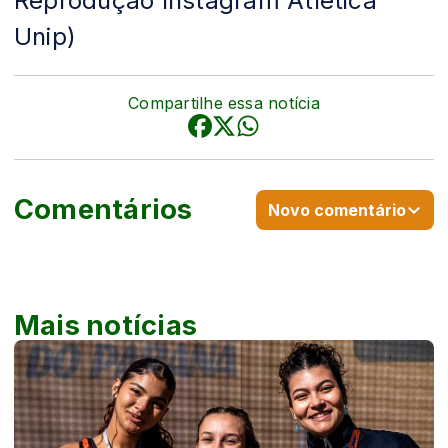
Reprodução Instagram Atlética
Unip)
Compartilhe essa notícia
Comentários
Novo comentário
Mais notícias