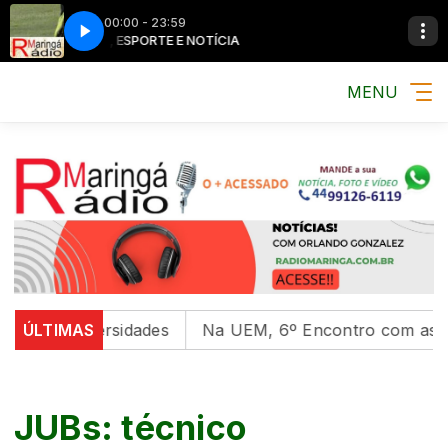
00:00 - 23:59
MÚSICA, ESPORTE E NOTÍCIA
MÚSICA, ESPORTE
MENU
universidades
ÚLTIMAS
Na UEM, 6º Encontro com as Culturas I
JUBs: técnico