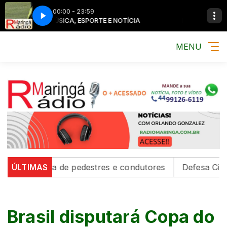
00:00 - 23:59
MÚSICA, ESPORTE E NOTÍCIA
MÚSICA, ESPORTE E 
MENU
urança de pedestres e condutores
ÚLTIMAS
Defesa Civil emite 
Brasil disputará Copa do