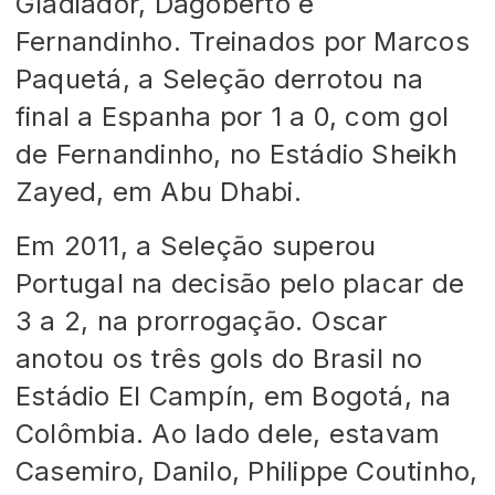
Gladiador, Dagoberto e
Fernandinho. Treinados por Marcos
Paquetá, a Seleção derrotou na
final a Espanha por 1 a 0, com gol
de Fernandinho, no Estádio Sheikh
Zayed, em Abu Dhabi.
Em 2011, a Seleção superou
Portugal na decisão pelo placar de
3 a 2, na prorrogação. Oscar
anotou os três gols do Brasil no
Estádio El Campín, em Bogotá, na
Colômbia. Ao lado dele, estavam
Casemiro, Danilo, Philippe Coutinho,