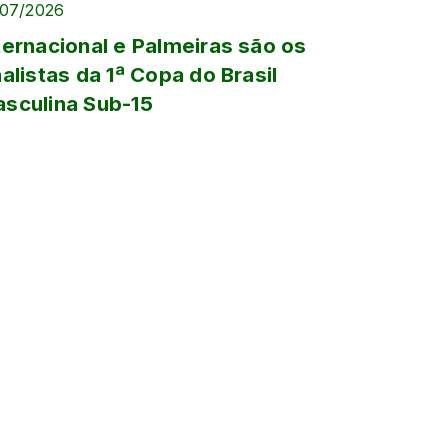
/07/2026
ternacional e Palmeiras são os
nalistas da 1ª Copa do Brasil
sculina Sub-15