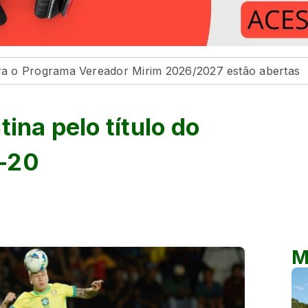
 Vereador Mirim 2026/2027 estão abertas
Na Câmara d
ina pelo título do
-20
M