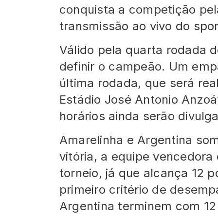
conquista a competição pela
transmissão ao vivo do spor
Válido pela quarta rodada d
definir o campeão. Um empa
última rodada, que será rea
Estádio José Antonio Anzoá
horários ainda serão divul
Amarelinha e Argentina s
vitória, a equipe vencedora
torneio, já que alcança 12 p
primeiro critério de desemp
Argentina terminem com 12 