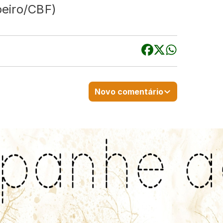
beiro/CBF)
Novo comentário