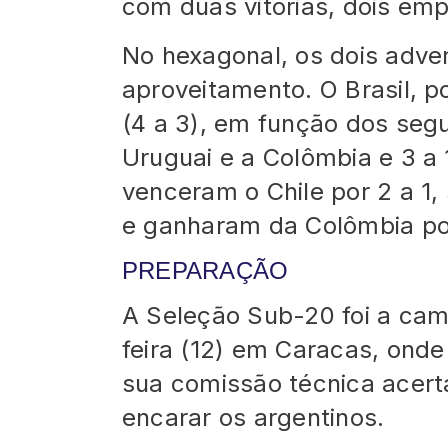
com duas vitórias, dois emp
No hexagonal, os dois adve
aproveitamento. O Brasil, p
(4 a 3), em função dos segu
Uruguai e a Colômbia e 3 a 
venceram o Chile por 2 a 1,
e ganharam da Colômbia por
PREPARAÇÃO
A Seleção Sub-20 foi a cam
feira (12) em Caracas, ond
sua comissão técnica acert
encarar os argentinos.