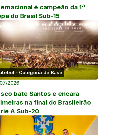
ternacional é campeão da 1ª
pa do Brasil Sub-15
utebol - Categoria de Base
/07/2026
sco bate Santos e encara
lmeiras na final do Brasileirão
rie A Sub-20