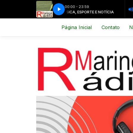
00:00 - 23:59
MÚSICA, ESPORTE E NOTÍCIA
MÚSICA, 
Página Inicial
Contato
N