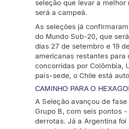
seleção que levar a melhor 
será a campeã.
As seleções já confirmaram
do Mundo Sub-20, que será r
dias 27 de setembro e 19 d
americanas restantes para 
concorridas por Colômbia, 
país-sede, o Chile está au
CAMINHO PARA O HEXAGO
A Seleção avançou de fase 
Grupo B, com seis pontos - 
derrotas. Já a Argentina fo