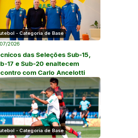
utebol - Categoria de Base
/07/2026
cnicos das Seleções Sub-15,
b-17 e Sub-20 enaltecem
contro com Carlo Ancelotti
utebol - Categoria de Base