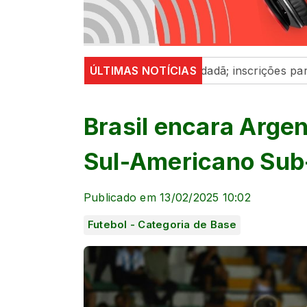
eforça participação cidadã; inscrições para o Programa
ÚLTIMAS NOTÍCIAS
Brasil encara Argent
Sul-Americano Sub
Publicado em 13/02/2025 10:02
Futebol - Categoria de Base