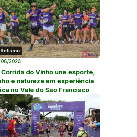
tletismo
/08/2026
 Corrida do Vinho une esporte,
nho e natureza em experiência
ica no Vale do São Francisco