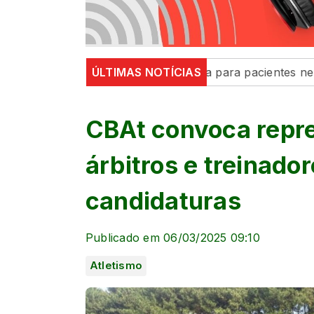
de Maringá inaugura sala para pacientes neurodivergent
ÚLTIMAS NOTÍCIAS
CBAt convoca repr
árbitros e treinador
candidaturas
Publicado em 06/03/2025 09:10
Atletismo