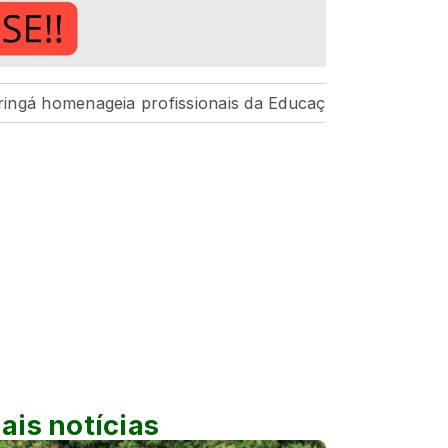
ia profissionais da Educação pelo resultado histórico d
ais notícias