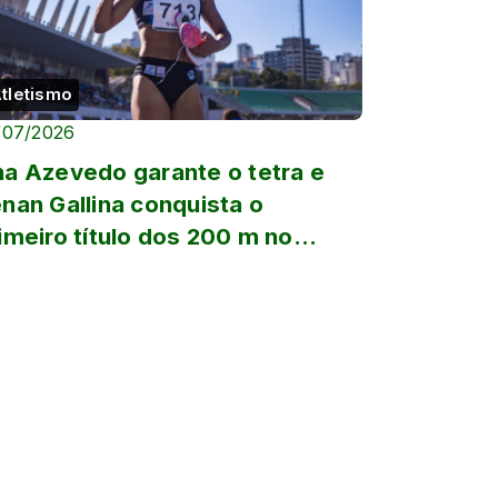
tletismo
/07/2026
a Azevedo garante o tetra e
nan Gallina conquista o
imeiro título dos 200 m no
oféu Brasil