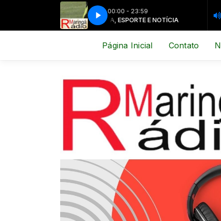
00:00 - 23:59
MÚSICA, ESPORTE E NOTÍCIA
MÚSICA, E
Página Inicial
Contato
N