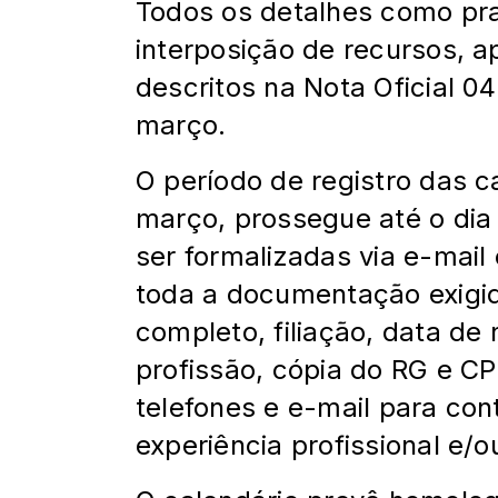
Todos os detalhes como pra
interposição de recursos, a
descritos na Nota Oficial 0
março.
O período de registro das c
março, prossegue até o dia
ser formalizadas via e-mail
toda a documentação exigi
completo, filiação, data de 
profissão, cópia do RG e C
telefones e e-mail para con
experiência profissional e/o