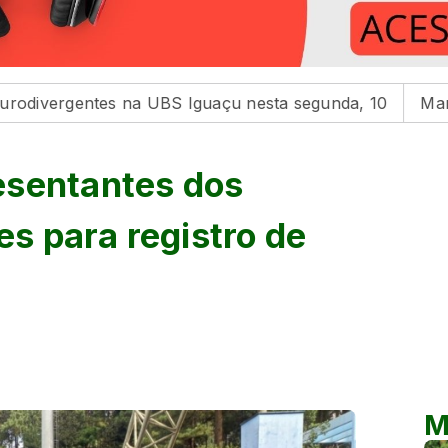
es na UBS Iguaçu nesta segunda, 10
Maringá homenage
esentantes dos
es para registro de
M