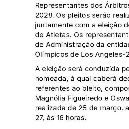
Representantes dos Árbitro
2028. Os pleitos serão real
juntamente com a eleição d
de Atletas. Os representan
de Administração da entida
Olímpicos de Los Angeles-
A eleição será conduzida pe
nomeada, à qual caberá dec
referentes ao pleito, compo
Magnólia Figueiredo e Oswa
realizada de 25 de março, a 
27, às 16 horas.