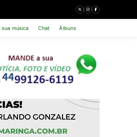
 sua música
Chat
Álbuns