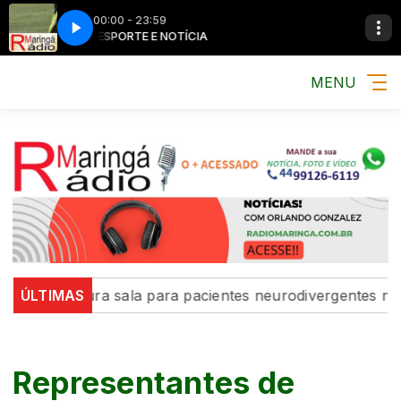
00:00 - 23:59
MÚSICA, ESPORTE E NOTÍCIA
MÚSICA, ESPORTE 
MENU
naugura sala para pacientes neurodivergentes na UBS Ig
ÚLTIMAS
Representantes de