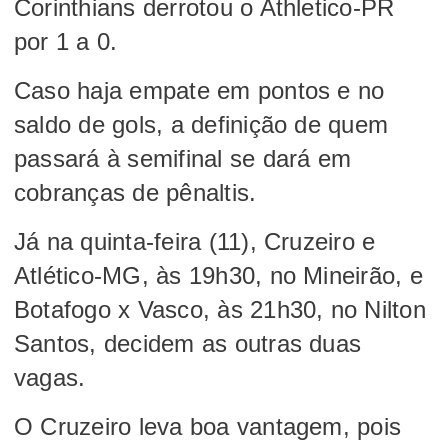
Corinthians derrotou o Athletico-PR
por 1 a 0.
Caso haja empate em pontos e no
saldo de gols, a definição de quem
passará à semifinal se dará em
cobranças de pênaltis.
Já na quinta-feira (11), Cruzeiro e
Atlético-MG, às 19h30, no Mineirão, e
Botafogo x Vasco, às 21h30, no Nilton
Santos, decidem as outras duas
vagas.
O Cruzeiro leva boa vantagem, pois