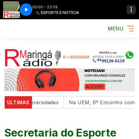
00:00 - 23:59
MÚSICA, ESPORTE E NOTÍCIA
MÚSICA, ESPO
MENU
em universidades
ÚLTIMAS
Na UEM, 6º Encontro com as Cultura
Secretaria do Esporte