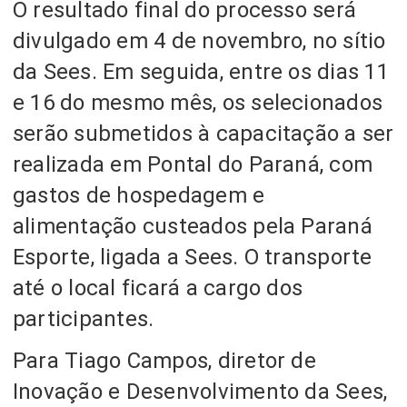
O resultado final do processo será
divulgado em 4 de novembro, no sítio
da Sees. Em seguida, entre os dias 11
e 16 do mesmo mês, os selecionados
serão submetidos à capacitação a ser
realizada em Pontal do Paraná, com
gastos de hospedagem e
alimentação custeados pela Paraná
Esporte, ligada a Sees. O transporte
até o local ficará a cargo dos
participantes.
Para Tiago Campos, diretor de
Inovação e Desenvolvimento da Sees,