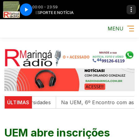
00:00 - 23:59
MÚSICA, ESPORTE E NOTÍCIA
MÚSICA, ESPORTE
MENU
universidades
ÚLTIMAS
Na UEM, 6º Encontro com as Culturas I
UEM abre inscrições