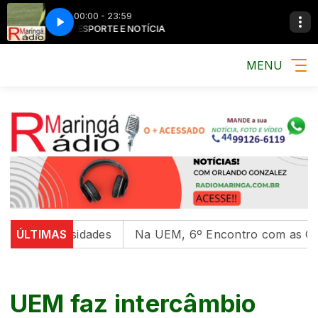
00:00 - 23:59
MÚSICA, ESPORTE E NOTÍCIA
MÚSICA, ESPORTE 
MENU
niversidades
ÚLTIMAS
Na UEM, 6º Encontro com as Culturas In
UEM faz intercâmbio