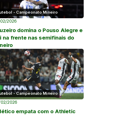
utebol - Campeonato Mineiro
/02/2026
uzeiro domina o Pouso Alegre e
i na frente nas semifinais do
neiro
utebol - Campeonato Mineiro
/02/2026
lético empata com o Athletic