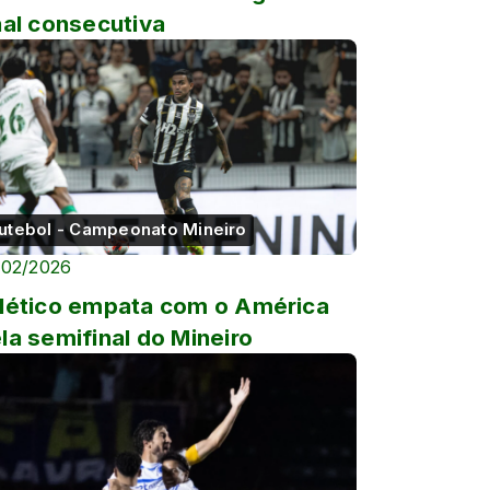
nal consecutiva
utebol - Campeonato Mineiro
/02/2026
lético empata com o América
la semifinal do Mineiro