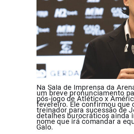
Na Sala de Imprensa da Aren
um breve pronunciamento par
pós-jogo de Atlético x Améric
fevereiro. Ele confirmou que 
treinador para sucessão de 
detalhes burocráticos ainda
nome que irá comandar a equ
Galo.