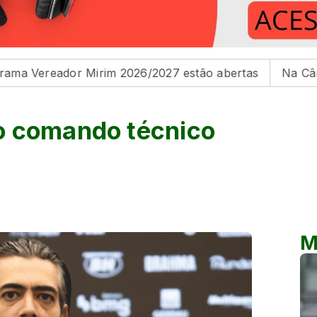
ador Mirim 2026/2027 estão abertas
Na Câmara de Mar
o comando técnico
M