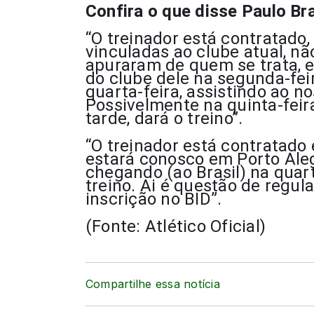
Confira o que disse Paulo Br
“O treinador está contratado,
vinculadas ao clube atual, n
apuraram de quem se trata, el
do clube dele na segunda-fei
quarta-feira, assistindo ao n
Possivelmente na quinta-feir
tarde, dará o treino”.
“O treinador está contratado 
estará conosco em Porto Aleg
chegando (ao Brasil) na quarta
treino. Ai é questão de regula
inscrição no BID”.
(Fonte: Atlético Oficial)
Compartilhe essa notícia