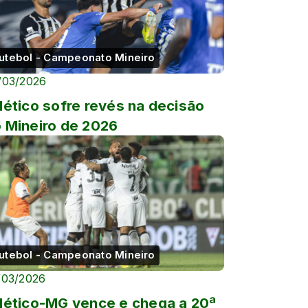
utebol - Campeonato Mineiro
/03/2026
lético sofre revés na decisão
 Mineiro de 2026
utebol - Campeonato Mineiro
/03/2026
lético-MG vence e chega a 20ª