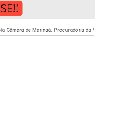
e Maringá, Procuradoria da Mulher reafirma compromis