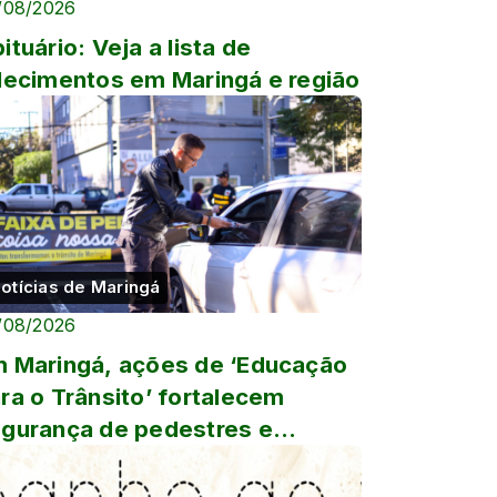
/08/2026
ituário: Veja a lista de
lecimentos em Maringá e região
otícias de Maringá
/08/2026
 Maringá, ações de ‘Educação
ra o Trânsito’ fortalecem
gurança de pedestres e
ndutores