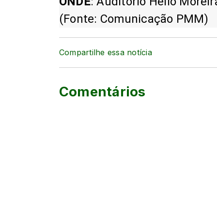
ONDE
: Auditório Hélio Morei
(Fonte: Comunicação PMM)
Compartilhe essa notícia
Comentários