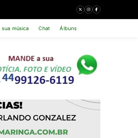
 sua música
Chat
Álbuns