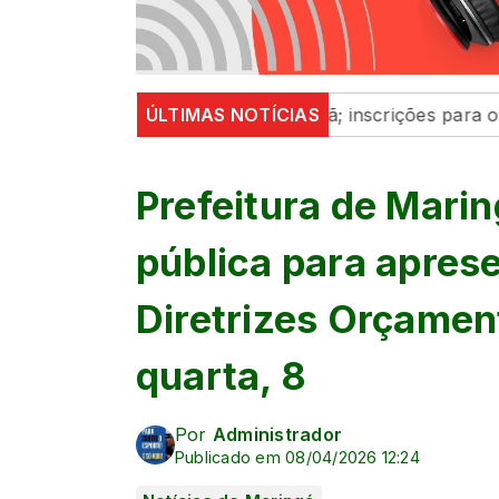
reforça participação cidadã; inscrições para o Programa
ÚLTIMAS NOTÍCIAS
Prefeitura de Marin
pública para aprese
Diretrizes Orçamen
quarta, 8
Por
Administrador
Publicado em 08/04/2026 12:24