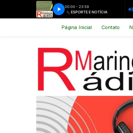
00:00 - 23:59
MÚSICA, ESPORTE E NOTÍCIA
MÚSICA, 
Página Inicial
Contato
N