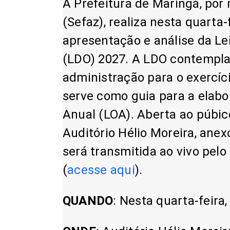
A Prefeitura de Maringá, por
(Sefaz), realiza nesta quarta-
apresentação e análise da Le
(LDO) 2027. A LDO contempla
administração para o exercíci
serve como guia para a elabo
Anual (LOA). Aberta ao púbico
Auditório Hélio Moreira, ane
será transmitida ao vivo pelo
(
acesse aqui
).
QUANDO
: Nesta quarta-feira,