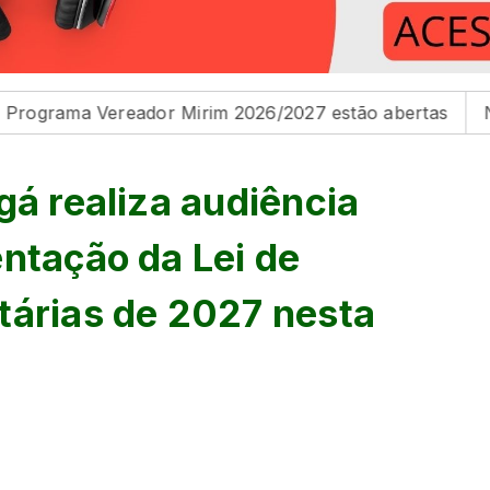
 Vereador Mirim 2026/2027 estão abertas
Na Câmara d
gá realiza audiência
ntação da Lei de
tárias de 2027 nesta