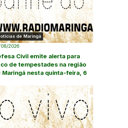
otícias de Maringá
/08/2026
fesa Civil emite alerta para
sco de tempestades na região
 Maringá nesta quinta-feira, 6