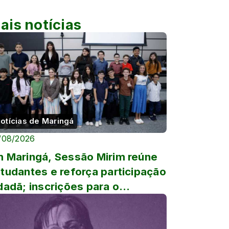
ais notícias
otícias de Maringá
/08/2026
 Maringá, Sessão Mirim reúne
tudantes e reforça participação
dadã; inscrições para o
ograma Vereador Mirim 20...