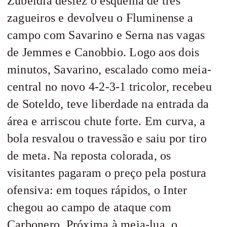
Zubeldía desfez o esquema de três
zagueiros e devolveu o Fluminense a
campo com Savarino e Serna nas vagas
de Jemmes e Canobbio. Logo aos dois
minutos, Savarino, escalado como meia-
central no novo 4-2-3-1 tricolor, recebeu
de Soteldo, teve liberdade na entrada da
área e arriscou chute forte. Em curva, a
bola resvalou o travessão e saiu por tiro
de meta. Na reposta colorada, os
visitantes pagaram o preço pela postura
ofensiva: em toques rápidos, o Inter
chegou ao campo de ataque com
Carbonero. Próxima à meia-lua, o