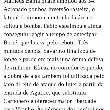
Matheus Bahia quase ampliou aos 34.
Acionado por boa inversão rasteira, o
lateral dominou na entrada da área e
soltou a bomba. Fábio espalmou e ainda
conseguiu reagir a tempo de antecipar
Borré, que lutava pelo rebote. Três
minutos depois, Savarino finalizou de
longe e parou em mais uma ótima defesa
de Anthoni. Eficaz no corredor esquerdo,
a dobra de alas também foi utilizada pelo
lado direito de ataque do Inter a partir da
entrada de Aguirre, que substituiu
Carbonero e ofereceu maior liberdade
para Vitinho. Às vésperas dos acréscimos,