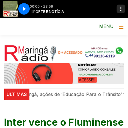
00:00 - 23:59
MÚSICA, ESPORTE E NOTÍCIA
MÚSICA, ESPORTE E 
MENU
aringá, ações de ‘Educação Para o Trânsito’ fortalecem
ÚLTIMAS
Inter vence o Fluminense