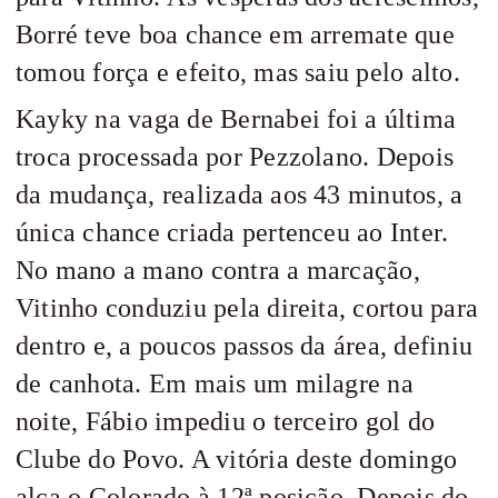
Borré teve boa chance em arremate que
tomou força e efeito, mas saiu pelo alto.
Kayky na vaga de Bernabei foi a última
troca processada por Pezzolano. Depois
da mudança, realizada aos 43 minutos, a
única chance criada pertenceu ao Inter.
No mano a mano contra a marcação,
Vitinho conduziu pela direita, cortou para
dentro e, a poucos passos da área, definiu
de canhota. Em mais um milagre na
noite, Fábio impediu o terceiro gol do
Clube do Povo. A vitória deste domingo
alça o Colorado à 12ª posição. Depois do