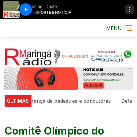
00:00 - 23:59
MÚSICA, ESPORTE E NOTÍCIA
MÚSICA, ESPORTE
MENU
m segurança de pedestres e condutores
ÚLTIMAS
Defesa Civil e
Comitê Olímpico do