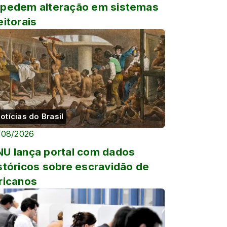
pedem alteração em sistemas
eitorais
otícias do Brasil
/08/2026
U lança portal com dados
stóricos sobre escravidão de
ricanos