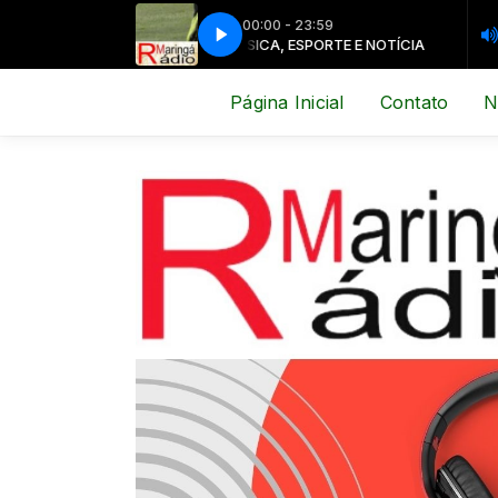
00:00 - 23:59
MÚSICA, ESPORTE E NOTÍCIA
MÚSICA
Página Inicial
Contato
N