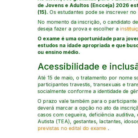
de Jovens e Adultos (Encceja) 2026 est
(15).
Os estudantes pode se inscrever no
No momento da inscrição, o candidato de
deseja fazer a prova e escolher a
institu
O exame é uma oportunidade para joven
estudos na idade apropriada e que bus
ou ensino médio.
Acessibilidade e inclus
Até 15 de maio, o tratamento por nome so
participantes travestis, transexuais e t
socialmente conforme a identidade de gê
O prazo vale também para o participante 
deverá marcar a opção no ato da inscriçã
casos com cegueira, deficiência auditiva, 
Autista (TEA), gestantes, lactantes, idos
previstas no edital do exame
.