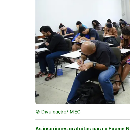
© Divulgação/ MEC
As inscrições gratuitas para o Exame 