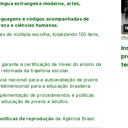
língua estrangeira moderna, artes,
linguagens e códigos acompanhadas de
reza e ciências humanas.
N
 de múltipla escolha, totalizando 120 itens,
05
In
pr
te
garante a certificação de níveis do ensino da
 retomada da trajetória escolar.
ia nacional para a autoavaliação de jovens
tidimensional para a educação brasileira.
mplementação de procedimentos e políticas
a educação de jovens e adultos.
políticas de reprodução
da Agência Brasil.