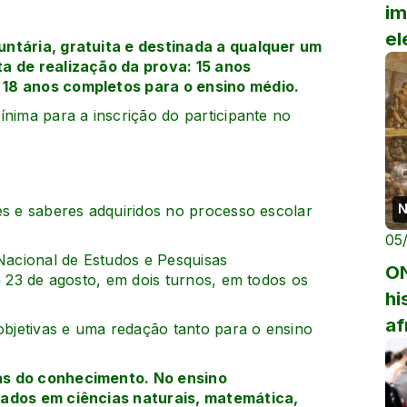
im
el
untária, gratuita e destinada a qualquer um
ta de realização da prova: 15 anos
 18 anos completos para o ensino médio.
ínima para a inscrição do participante no
N
es e saberes adquiridos no processo escolar
05
 Nacional de Estudos e Pesquisas
ON
a 23 de agosto, em dois turnos, em todos os
hi
af
bjetivas e uma redação tanto para o ensino
.
as do conhecimento. No ensino
iados em ciências naturais, matemática,