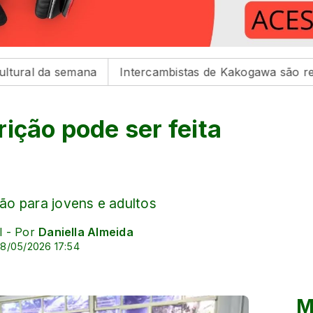
semana
Intercambistas de Kakogawa são recebidos na 
ição pode ser feita
ão para jovens e adultos
l - Por
Daniella Almeida
8/05/2026 17:54
M