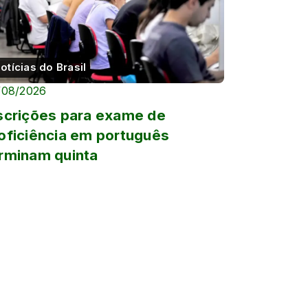
otícias do Brasil
/08/2026
scrições para exame de
oficiência em português
rminam quinta