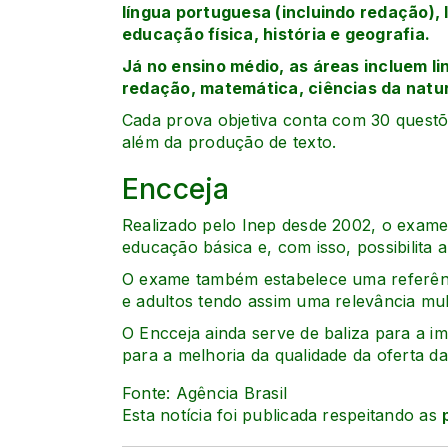
língua portuguesa (incluindo redação), 
educação física, história e geografia.
Já no ensino médio, as áreas incluem 
redação, matemática, ciências da natu
Cada prova objetiva conta com 30 questões
além da produção de texto.
Encceja
Realizado pelo Inep desde 2002, o exame 
educação básica e, com isso, possibilita a
O exame também estabelece uma referênc
e adultos tendo assim uma relevância mul
O Encceja ainda serve de baliza para a i
para a melhoria da qualidade da oferta d
Fonte: Agência Brasil
Esta notícia foi publicada respeitando as