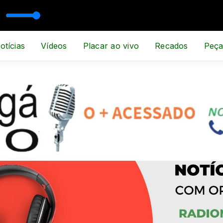
, ESPORTE E NOTÍCIA
otícias
Vídeos
Placar ao vivo
Recados
Peça