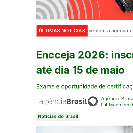
o, dança e exposições movimentam a agenda cultural da 
ÚLTIMAS NOTÍCIAS
Encceja 2026: inscr
até dia 15 de maio
Exame é oportunidade de certificaç
Agência Brasi
Publicado em 0
Notícias do Brasil