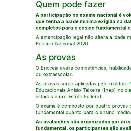
Quem pode fazer
A participação no exame nacional é vol
que tenha a idade mínima exigida na da
completos para o ensino fundamental e
A emancipação legal não altera a idade m
Encceja Nacional 2026.
As provas
O Encceja avalia competências, habilidad
ou extraescolar.
As provas serão aplicadas pelo Instituto
Educacionais Anísio Teixeira (Inep) no di
estados e no Distrito Federal.
O exame é composto por quatro provas o
fundamental quanto para o ensino médio
As avaliações são organizadas por áre
fundamental, os participantes são aval