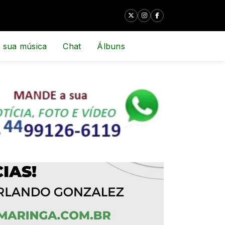
 sua música
Chat
Álbuns