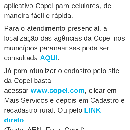
aplicativo Copel para celulares, de
maneira fácil e rápida.
Para o atendimento presencial, a
localização das agências da Copel nos
municípios paranaenses pode ser
consultada
AQUI
.
Já para atualizar o cadastro pelo site
da Copel basta
acessar
www.copel.com
, clicar em
Mais Serviços e depois em Cadastro e
recadastro rural. Ou pelo
LINK
direto
.
(Texto: AEN. Foto: Copel)