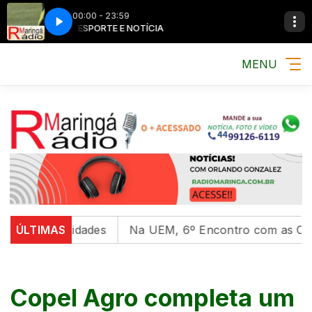
00:00 - 23:59
MÚSICA, ESPORTE E NOTÍCIA
MÚSICA, ESPORTE
MENU
niversidades
ÚLTIMAS
Na UEM, 6º Encontro com as Culturas In
Copel Agro completa um