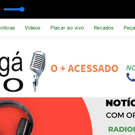
ORTE E NOTÍCIA
otícias
Vídeos
Placar ao vivo
Recados
Peça