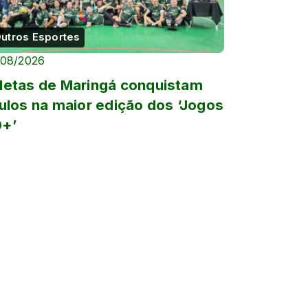
utros Esportes
/08/2026
letas de Maringá conquistam
tulos na maior edição dos ‘Jogos
+’