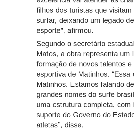
filhos dos turistas que visita
surfar, deixando um legado de
esporte”, afirmou.
Segundo o secretário estadual
Matos, a obra representa um i
formação de novos talentos e
esportiva de Matinhos. “Essa
Matinhos. Estamos falando de
grandes nomes do surfe brasi
uma estrutura completa, com i
suporte do Governo do Estado
atletas”, disse.