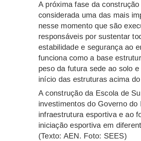
A próxima fase da construção
considerada uma das mais imp
nesse momento que são execu
responsáveis por sustentar to
estabilidade e segurança ao 
funciona como a base estrutura
peso da futura sede ao solo e
início das estruturas acima do
A construção da Escola de Sur
investimentos do Governo do 
infraestrutura esportiva e ao
iniciação esportiva em difere
(Texto: AEN. Foto: SEES)