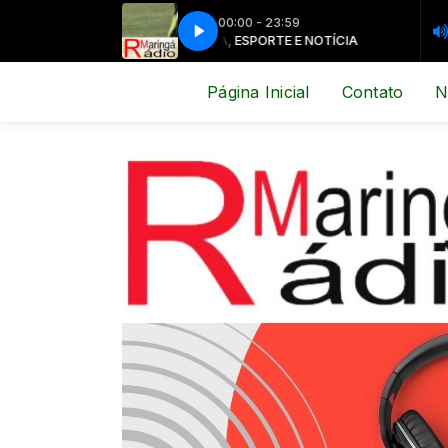
00:00 - 23:59
MÚSICA, ESPORTE E NOTÍCIA
MÚSICA, ESP
Página Inicial
Contato
N