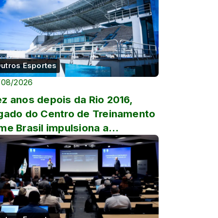
utros Esportes
/08/2026
z anos depois da Rio 2016,
gado do Centro de Treinamento
me Brasil impulsiona a
eparação dos atletas
asileiros