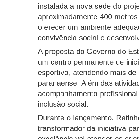
instalada a nova sede do proje
aproximadamente 400 metros q
oferecer um ambiente adequad
convivência social e desenvol
A proposta do Governo do Es
um centro permanente de inic
esportivo, atendendo mais de 
paranaense. Além das atividad
acompanhamento profissional 
inclusão social.
Durante o lançamento, Ratinho
transformador da iniciativa pa
excelência vai atender as cri