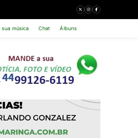
 sua música
Chat
Álbuns