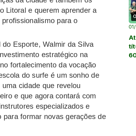
m o Litoral e querem aprender a
O
 profissionalismo para o
01
At
 do Esporte, Walmir da Silva
tí
nvestimento estratégico na
60
 no fortalecimento da vocação
 escola do surfe é um sonho de
 uma cidade que revelou
leiro e que agora contará com
nstrutores especializados e
 para formar novas gerações de