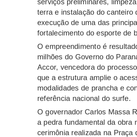
serviços preliminares, limpez
terra e instalação do canteiro
execução de uma das principai
fortalecimento do esporte de 
O empreendimento é resultad
milhões do Governo do Paran
Accor, vencedora do processo l
que a estrutura amplie o aces
modalidades de prancha e co
referência nacional do surfe.
O governador Carlos Massa Ra
a pedra fundamental da obra n
cerimônia realizada na Praça 