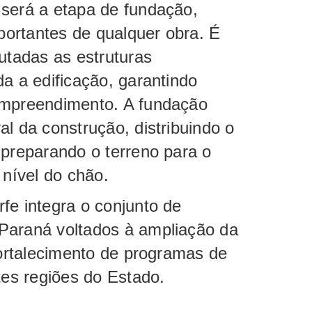
 será a etapa de fundação,
ortantes de qualquer obra. É
tadas as estruturas
da a edificação, garantindo
empreendimento. A fundação
l da construção, distribuindo o
 preparando o terreno para o
 nível do chão.
fe integra o conjunto de
Paraná voltados à ampliação da
 fortalecimento de programas de
ntes regiões do Estado.