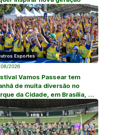
utros Esportes
/08/2026
stival Vamos Passear tem
nhã de muita diversão no
rque da Cidade, em Brasília, e
gue para São Paulo