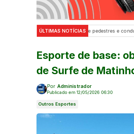
 fortalecem segurança de pedestres e condutores
ÚLTIMAS NOTÍCIAS
Defe
Esporte de base: o
de Surfe de Matin
Por
Administrador
Publicado em 12/05/2026 06:30
Outros Esportes